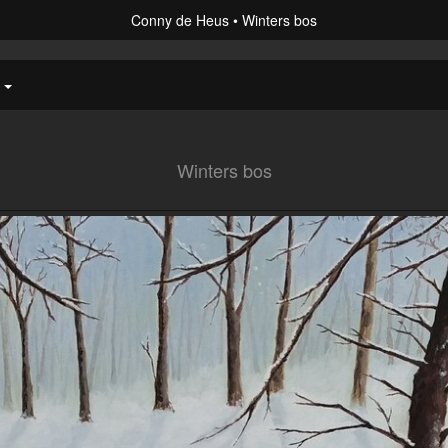
Conny de Heus
Winters bos
t
Winters bos