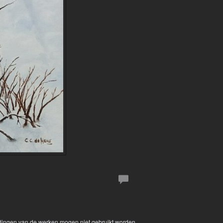
eldingen van de werken mogen niet gebruikt worden